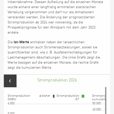
Inbetriebnahme. Dessen Aufteilung auf die einzelnen Monate
wurde anhand einer langfristig ermittelten statistischen
Verteilung vorgenommen und darf nur als Anhaltswert
verstanden werden. Die Änderung der prognostizierten
Stromproduktion ab 2024 war notwendig, da die
Prospektprognose für den Windpark mit dem Jahr 2023
endete.
Ist-Werte
Die
enthalten neben der tatsächlichen
Stromproduktion auch Stromersatzleistungen, soweit sie
quantifizierbar sind, wie z. B. Ausfallentschädigungen für
Lastmanagement-Abschaltungen. Die linke Grafik zeigt die
Werte bezogen auf die einzelnen Monate, die rechte Grafik
zeigt die kumulierten Werte.
Stromproduktion 2026
Stromproduktion
⌀ bisher
Stromproduktion
Stromproduktio
(MWh)
IST
kumuliert MWh)
6.000
50.000
45.000
5.000