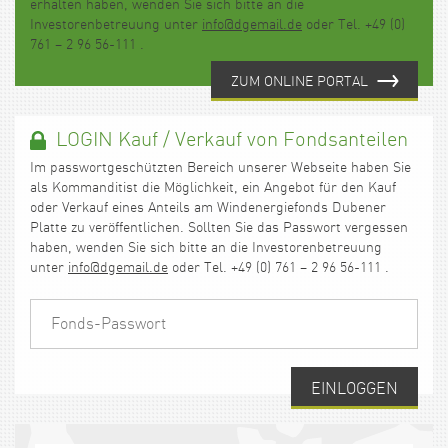
erhalten haben, wenden Sie sich bitte an die
Investorenbetreuung unter
info@dgemail.de
oder Tel. +49 (0)
761 – 2 96 56-111 .
ZUM ONLINE PORTAL
LOGIN Kauf / Verkauf von Fondsanteilen
Im passwortgeschützten Bereich unserer Webseite haben Sie
als Kommanditist die Möglichkeit, ein Angebot für den Kauf
oder Verkauf eines Anteils am Windenergiefonds Dubener
Platte zu veröffentlichen. Sollten Sie das Passwort vergessen
haben, wenden Sie sich bitte an die Investorenbetreuung
unter
info@dgemail.de
oder Tel. +49 (0) 761 – 2 96 56-111 .