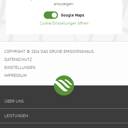
anzuzeigen:
Google Maps
Cookie Einstellungen öffnen
COPYRIGHT © 2026 DAS GRÜNE EMISSIONSHAUS
DATENSCHUTZ
EINSTELLUNGEN
IMPRESSUM
ÜBER UNS
LEISTUNGEN